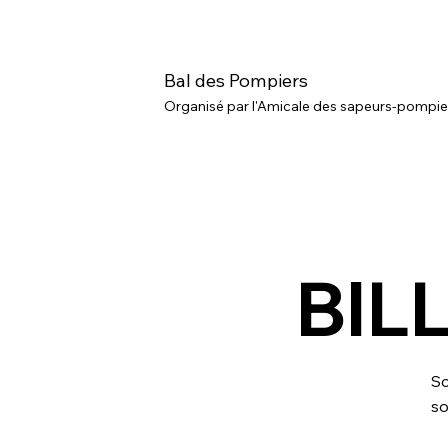
Bal des Pompiers
Organisé par l'Amicale des sapeurs-pompier
BIL
Sc
so