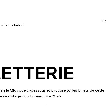
H
s de Cortaillod
LETTERIE
an le QR code ci-dessous et
procure toi les billets de cette
irée vintage du 21 novembre 2026.