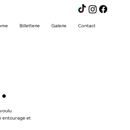
ome
Billetterie
Galerie
Contact
.
 voulu
on entourage et