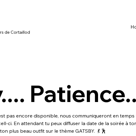
H
s de Cortaillod
... Patience..
 n'est pas encore disponible, nous communiqueront en temps
ell-ci. En attendant tu peux diffuser la date de la soirée à t
ton plus beau outfit sur le thème GATSBY. 💃 🕺